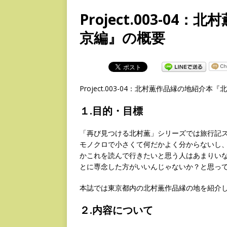
Project.003-0
京編』の概要
Project.003-04：北村薫作品縁の地紹介
１.目的・目標
「再び見つける北村薫」シリーズでは旅行記
モノクロで小さくて何だかよく分からないし
かこれを読んで行きたいと思う人はあまりい
とに専念した方がいいんじゃないか？と思っ
本誌では東京都内の北村薫作品縁の地を紹介
２.内容について