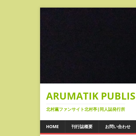
ARUMATIK PUBLI
北村薫ファンサイト北村亭|同人誌発行所
HOME
刊行誌概要
お問い合わせ