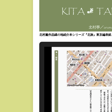
北村薫作品縁の地紹介本シリーズ『北旅』東京編表紙