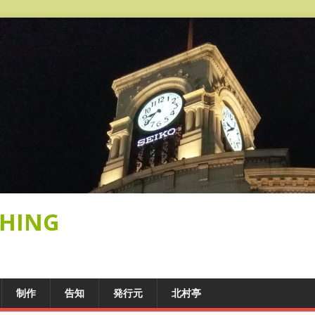
SHING
制作
告知
発行元
北村亭