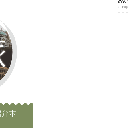
の第
2019