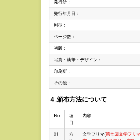
発行所：
発行年月日：
判型：
ページ数：
初版：
写真・執筆・デザイン：
印刷所：
その他：
４.頒布方法について
No
項
内容
目
01
方
文学フリマ(
第七回文学フリ