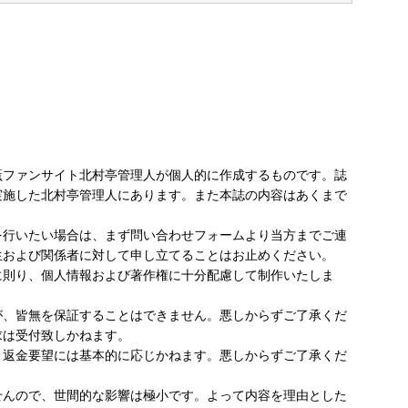
薫ファンサイト北村亭管理人が個人的に作成するものです。誌
実施した北村亭管理人にあります。また本誌の内容はあくまで
。
を行いたい場合は、まず問い合わせフォームより当方までご連
生および関係者に対して申し立てることはお止めください。
に則り、個人情報および著作権に十分配慮して制作いたしま
が、皆無を保証することはできません。悪しからずご了承くだ
求は受付致しかねます。
・返金要望には基本的に応じかねます。悪しからずご了承くだ
せんので、世間的な影響は極小です。よって内容を理由とした